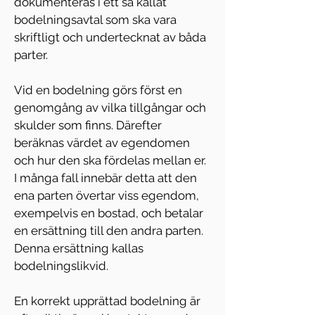
dokumenteras i ett så kallat 
bodelningsavtal som ska vara 
skriftligt och undertecknat av båda 
parter.
Vid en bodelning görs först en 
genomgång av vilka tillgångar och 
skulder som finns. Därefter 
beräknas värdet av egendomen 
och hur den ska fördelas mellan er. 
I många fall innebär detta att den 
ena parten övertar viss egendom, 
exempelvis en bostad, och betalar 
en ersättning till den andra parten. 
Denna ersättning kallas 
bodelningslikvid.
En korrekt upprättad bodelning är 