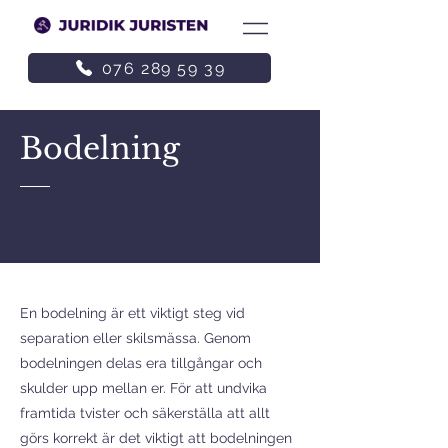
076 289 59 39
Bodelning
En bodelning är ett viktigt steg vid
separation eller skilsmässa. Genom
bodelningen delas era tillgångar och
skulder upp mellan er. För att undvika
framtida tvister och säkerställa att allt
görs korrekt är det viktigt att bodelningen