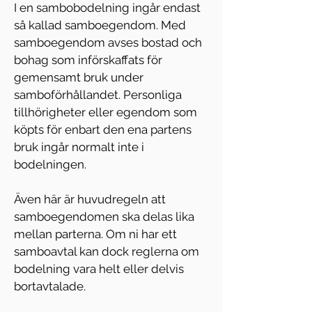
I en sambobodelning ingår endast 
så kallad samboegendom. Med 
samboegendom avses bostad och 
bohag som införskaffats för 
gemensamt bruk under 
samboförhållandet. Personliga 
tillhörigheter eller egendom som 
köpts för enbart den ena partens 
bruk ingår normalt inte i 
bodelningen.
Även här är huvudregeln att 
samboegendomen ska delas lika 
mellan parterna. Om ni har ett 
samboavtal kan dock reglerna om 
bodelning vara helt eller delvis 
bortavtalade.