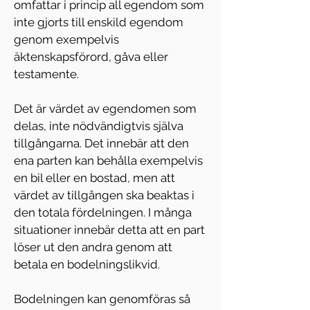
omfattar i princip all egendom som 
inte gjorts till enskild egendom 
genom exempelvis 
äktenskapsförord, gåva eller 
testamente.
Det är värdet av egendomen som 
delas, inte nödvändigtvis själva 
tillgångarna. Det innebär att den 
ena parten kan behålla exempelvis 
en bil eller en bostad, men att 
värdet av tillgången ska beaktas i 
den totala fördelningen. I många 
situationer innebär detta att en part 
löser ut den andra genom att 
betala en bodelningslikvid.
Bodelningen kan genomföras så 