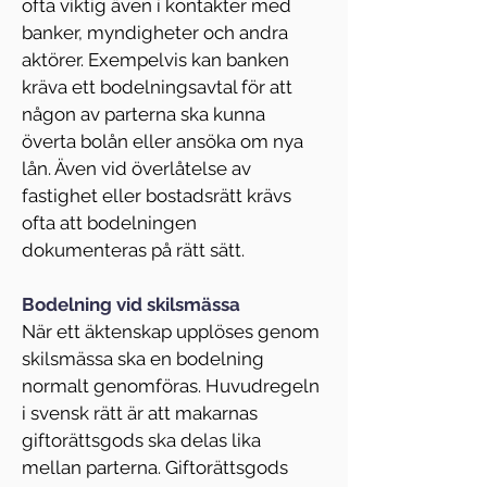
ofta viktig även i kontakter med 
banker, myndigheter och andra 
aktörer. Exempelvis kan banken 
kräva ett bodelningsavtal för att 
någon av parterna ska kunna 
överta bolån eller ansöka om nya 
lån. Även vid överlåtelse av 
fastighet eller bostadsrätt krävs 
ofta att bodelningen 
dokumenteras på rätt sätt.
Bodelning vid skilsmässa
När ett äktenskap upplöses genom 
skilsmässa ska en bodelning 
normalt genomföras. Huvudregeln 
i svensk rätt är att makarnas 
giftorättsgods ska delas lika 
mellan parterna. Giftorättsgods 