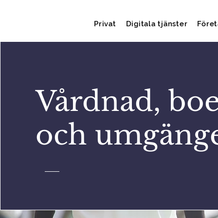
Privat
Digitala tjänster
Före
Vårdnad, bo
och umgäng