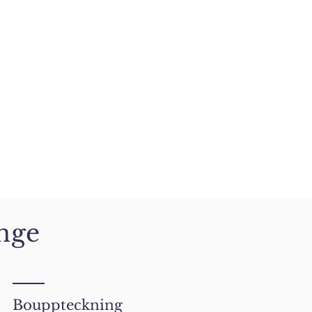
nge
Bouppteckning