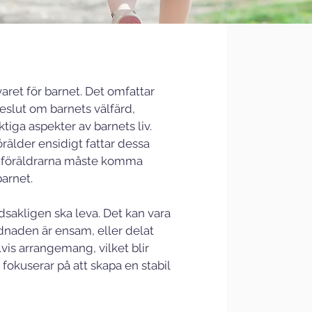
aret för barnet. Det omfattar 
beslut om barnets välfärd, 
tiga aspekter av barnets liv. 
älder ensidigt fattar dessa 
a föräldrarna måste komma 
arnet.
sakligen ska leva. Det kan vara 
naden är ensam, eller delat 
vis arrangemang, vilket blir 
fokuserar på att skapa en stabil 