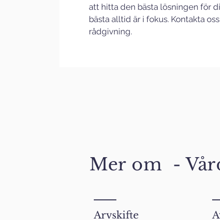
att hitta den bästa lösningen för di
bästa alltid är i fokus. Kontakta os
rådgivning.
Mer om -
Vår
Arvskifte
A