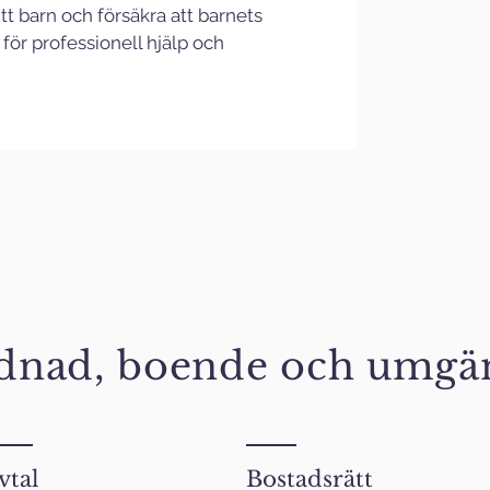
tt barn och försäkra att barnets 
s för professionell hjälp och 
dnad, boende och umgä
vtal
Bostadsrätt