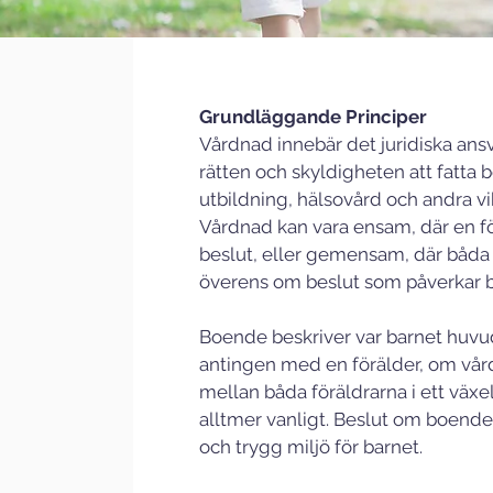
Grundläggande Principer
Vårdnad innebär det juridiska ansv
rätten och skyldigheten att fatta 
utbildning, hälsovård och andra vik
Vårdnad kan vara ensam, där en för
beslut, eller gemensam, där båd
överens om beslut som påverkar b
Boende beskriver var barnet huvud
antingen med en förälder, om vård
mellan båda föräldrarna i ett växel
alltmer vanligt. Beslut om boende 
och trygg miljö för barnet.